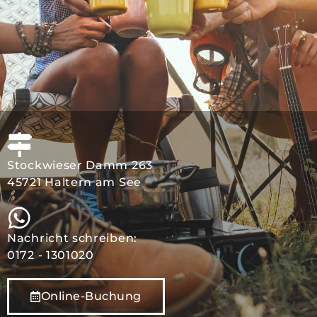
Stockwieser Damm 263
45721 Haltern am See
Nachricht schreiben:
0172 - 1301020
Online-Buchung